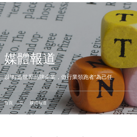
媒體報道
以“打造世界品牌企業，做行業領跑者”為己任
首頁
媒體報道